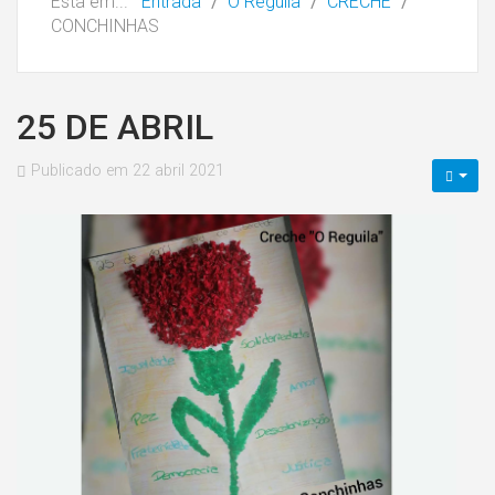
Está em...
Entrada
O Reguila
CRECHE
CONCHINHAS
25 DE ABRIL
Publicado em 22 abril 2021