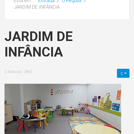
Está em...
Entrada
O Reguila
JARDIM DE INFÂNCIA
JARDIM DE
INFÂNCIA
Acessos: 7865