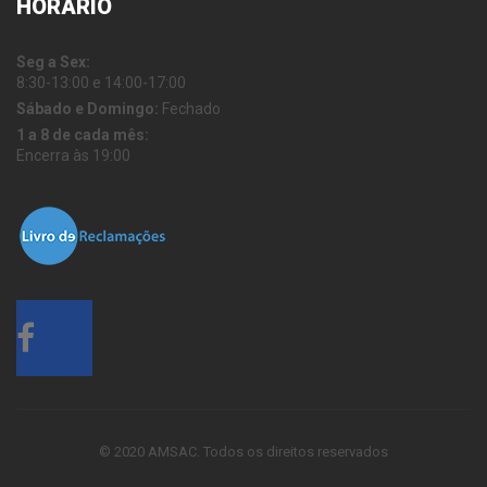
HORÁRIO
Seg a Sex:
8:30-13:00 e 14:00-17:00
Sábado e Domingo:
Fechado
1 a 8 de cada mês:
Encerra às 19:00
© 2020 AMSAC. Todos os direitos reservados