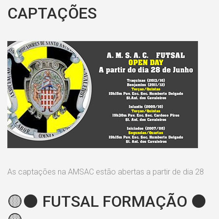
CAPTAÇÕES
As captações na AMSAC estão abertas a partir de dia 28
🟡⚫️ FUTSAL FORMAÇÃO ⚫