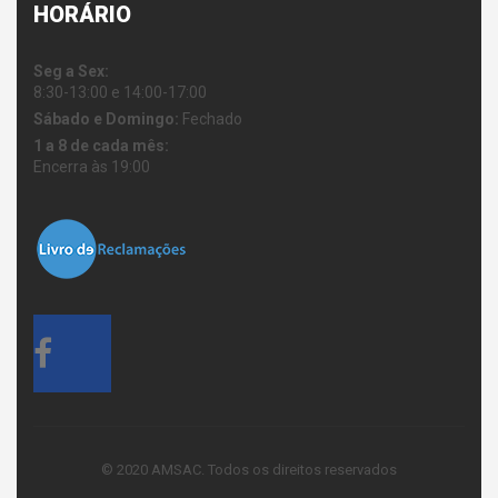
HORÁRIO
Seg a Sex:
8:30-13:00 e 14:00-17:00
Sábado e Domingo:
Fechado
1 a 8 de cada mês:
Encerra às 19:00
© 2020 AMSAC. Todos os direitos reservados