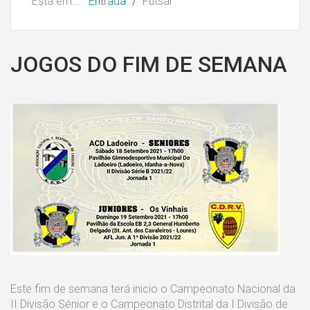
Está em...
Entrada
Futsal
JOGOS DO FIM DE SEMANA
Este fim de semana terá inicio o Campeonato Nacional da
II Divisão Sénior e o Campeonato Distrital da I Divisão de