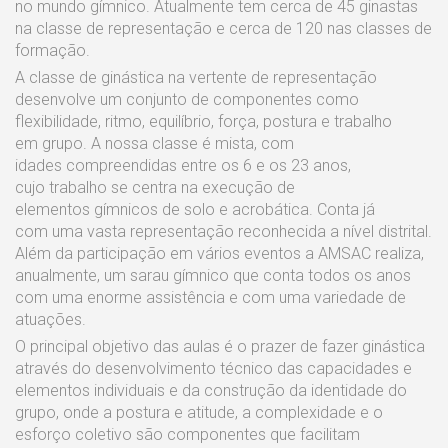
no mundo gímnico. Atualmente tem cerca de 45 ginastas
na classe de representação e cerca de 120 nas classes de
formação.
A classe de ginástica na vertente de representação
desenvolve um conjunto de componentes como
flexibilidade, ritmo, equilíbrio, força, postura e trabalho
em grupo. A nossa classe é mista, com
idades compreendidas entre os 6 e os 23 anos,
cujo trabalho se centra na execução de
elementos gímnicos de solo e acrobática. Conta já
com uma vasta representação reconhecida a nível distrital.
Além da participação em vários eventos a AMSAC realiza,
anualmente, um sarau gímnico que conta todos os anos
com uma enorme assistência e com uma variedade de
atuações.
O principal objetivo das aulas é o prazer de fazer ginástica
através do desenvolvimento técnico das capacidades e
elementos individuais e da construção da identidade do
grupo, onde a postura e atitude, a complexidade e o
esforço coletivo são componentes que facilitam